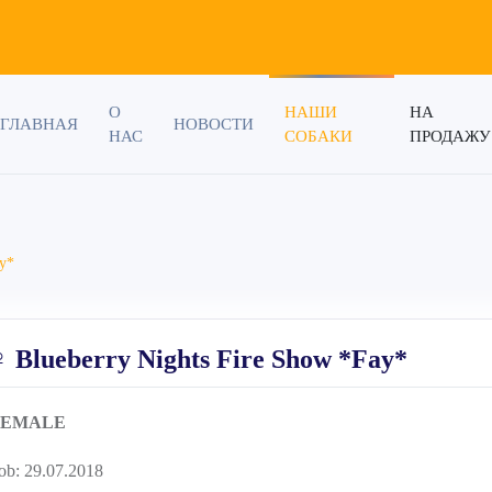
О
НАШИ
НА
ГЛАВНАЯ
НОВОСТИ
НАС
СОБАКИ
ПРОДАЖУ
ay*
♀ Blueberry Nights Fire Show *Fay*
FEMALE
ob: 29.07.2018