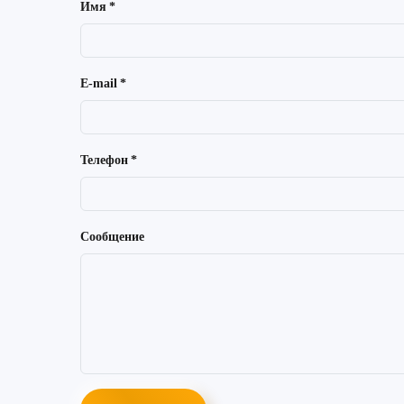
Имя
*
E-mail
*
Телефон
*
Сообщение