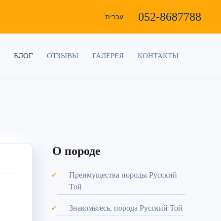
052-8687788
עברית
БЛОГ
ОТЗЫВЫ
ГАЛЕРЕЯ
КОНТАКТЫ
О породе
Преимущества породы Русский
Той
Знакомьтесь, порода Русский Той