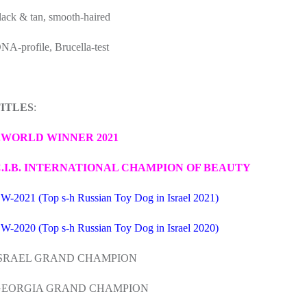
lack & tan, smooth-haired
NA-profile, Brucella-test
TITLES
:
.WORLD WINNER 2021
.I.B.
INTERNATIONAL CHAMPION OF BEAUTY
W-2021 (Top s-h Russian Toy Dog in Israel 2021)
W-2020
(Top s-h Russian Toy Dog in Israel 2020)
ISRAEL GRAND CHAMPION
GEORGIA GRAND CHAMPION