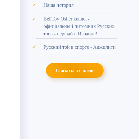
Наша история
BellToy Osher kennel -
официальный питомник Русских
тоев - первый в Израиле!
Русский той в спорте - Аджилити
Связаться с нами