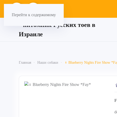
Перейти к содержимому
Главная
Наши собаки
♀ Blueberry Nights Fire Show *F
d