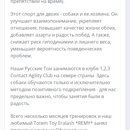
препятствий на время).
Этот спорт для двоих - собаки и ее хозяина. Он
улучшает взаимопонимание, укрепляет
отношения, повышает качество жизни обоих,
добавляет азарта и радость побед. А также,
снижает риск гиподинамии и лишнего веса,
уменьшает вероятность поведенческих
проблем.
Наши Русские Тои занимаются в клубе 1,2,3
Contact Agility Club на севере страны. Здесь
собаки обучаются только и исключительно
методом позитивного подкрепления - для нас
предельно важно, чтобы занятия были в
радость.
Всего несколько месяцев тренировок и наш
любимый Totem Toy Eralash *REMY* занял
призовые места на Официальных