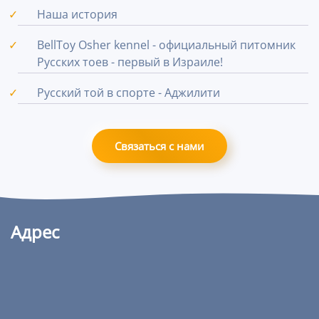
Наша история
BellToy Osher kennel - официальный питомник
Русских тоев - первый в Израиле!
Русский той в спорте - Аджилити
Связаться с нами
Адрес