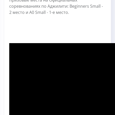
соревнованиях по Аджилити: Beginners Small -
2 место и А0 Small - 1-e место.