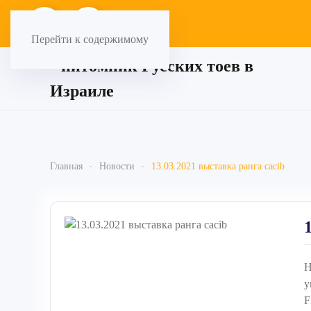
Перейти к содержимому
Главная
Новости
13.03.2021 выставка ранга cacib
Н
у
F