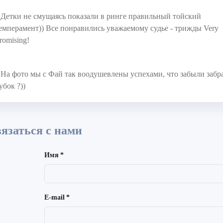
 Детки не смущаясь показали в ринге правильный тойский
емперамент)) Все понравились уважаемому судье - трижды Very
romising!
 На фото мы с Фай так воодушевлены успехами, что забыли забр
убок ?))
язаться с нами
Имя
*
E-mail
*