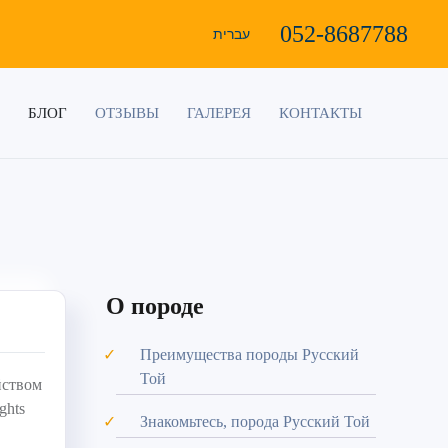
052-8687788
עברית
БЛОГ
ОТЗЫВЫ
ГАЛЕРЕЯ
КОНТАКТЫ
О породе
Преимущества породы Русский
Той
йством
ghts
Знакомьтесь, порода Русский Той