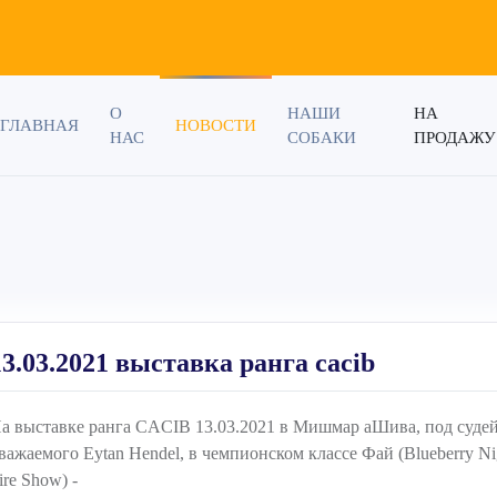
О
НАШИ
НА
ГЛАВНАЯ
НОВОСТИ
НАС
СОБАКИ
ПРОДАЖУ
13.03.2021 выставка ранга cacib
а выставке ранга CACIB 13.03.2021 в Мишмар аШива, под суде
важаемого Eytan Hendel, в чемпионском классе Фай (Blueberry Ni
ire Show) -