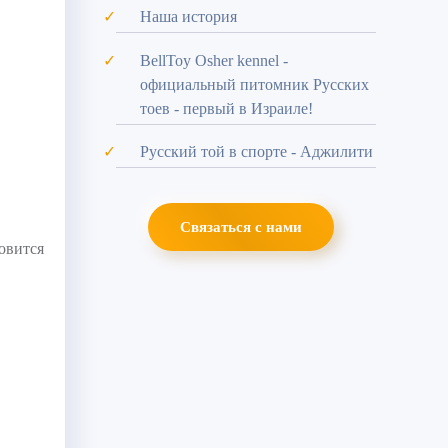
Наша история
BellToy Osher kennel -
официальный питомник Русских
тоев - первый в Израиле!
Русский той в спорте - Аджилити
Связаться с нами
овится